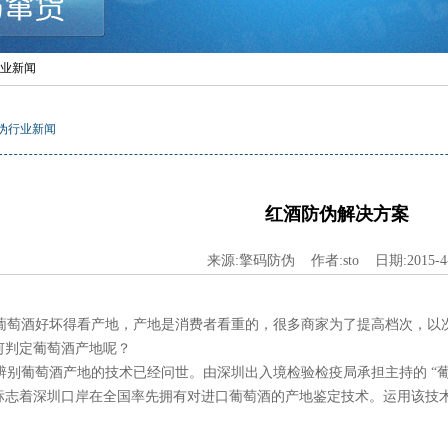
行业新闻
伪行业新闻
红酒防伪解决方案
来源:擎码防伪 作者:sto 日期:2015-4-
萄酒好坏得看产地，产地是消费者看重的，很多商家为了提高档次，以
何判定葡萄酒产地呢？
别葡萄酒产地的技术已经问世。由深圳出入境检验检疫局承担主持的 “葡
标志着深圳口岸在全国率先拥有对进口葡萄酒的产地鉴定技术。运用该技
。