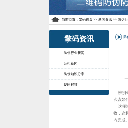
当前位置：
擎码首页
>> 新闻资讯 >> 防伪
擎码资讯
防
防伪行业新闻
公司新闻
防伪知识分享
疑问解答
辨别葡
么该如
这项辨
收，这
内完成