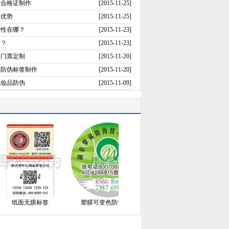
伪合格证制作
[2015-11-25]
么优势
[2015-11-25]
要性在哪？
[2015-11-23]
请？
[2015-11-23]
伪门票定制
[2015-11-20]
品防伪标签制作
[2015-11-20]
化妆品防伪
[2015-11-09]
纸面无膜标签
塑膜可变色防伪标识
塑膜可变大小码防伪标识