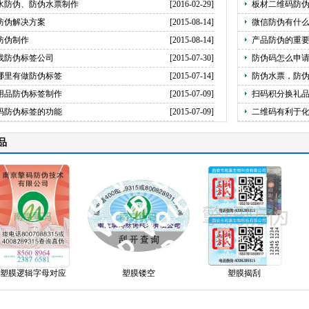
水防伪、防伪水票制作
[2016-02-29]
板材二维码防
防伪解决方案
[2015-08-14]
微信防伪有什
防伪制作
[2015-08-14]
产品防伪的重
找防伪标签公司
[2015-07-30]
防伪码怎么申
哪里有做防伪标签
[2015-07-14]
防伪水票，防
用品防伪标签制作
[2015-07-09]
扫码积分换礼
码防伪标签的功能
[2015-07-09]
二维码有利于
品
膜逻辑字母对应
塑膜镂空
塑膜揭刮