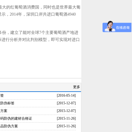
最大的红葡萄酒消费国，同时也是世界最大葡
2014年，深圳口岸共进口葡萄酒4940
0多份，建立了能对全球7个主要葡萄酒产地进
标进行分析并对比判别模型，即可实现对进口
更多
标签
[2016-05-14]
么防伪标签
[2015-12-07]
决方案
[2015-12-07]
维码防伪的建材合格证
[2015-11-26]
药品防伪方案
[2015-11-26]