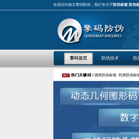
欢迎访问南京擎码防伪，我们专注于
防伪标签
防伪
擎码首页
防伪技术
防
酒类防伪标签
药类防伪标