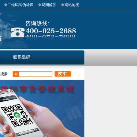
◆
二维码防伪标识
◆
疑问解答
◆
网站地图
联系擎码
门搜索