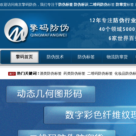
欢迎访问南京擎码防伪，我们专注于
防伪标签
防伪标识
二维码防伪
标签
防窜货
标签 
擎码首页
防伪技术
防伪标签
物流防窜货
酒类防伪标签
药类防伪标签
二维码防伪标签
化妆品防伪