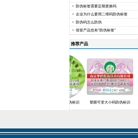
防伪标签需要定期更换吗
企业为什么要用二维码防伪标签
防伪码怎么防伪
假冒产品也有“防伪标签”
推荐产品
塑膜可变色防伪标识
塑膜可变大小码防伪标识