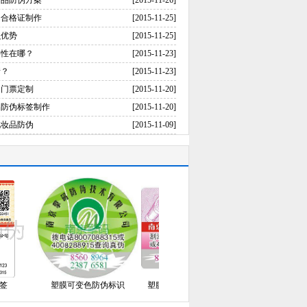
药品防伪方案
[2015-11-26]
伪合格证制作
[2015-11-25]
么优势
[2015-11-25]
要性在哪？
[2015-11-23]
请？
[2015-11-23]
伪门票定制
[2015-11-20]
品防伪标签制作
[2015-11-20]
化妆品防伪
[2015-11-09]
塑膜可变色防伪标识
塑膜可变大小码防伪标识
塑膜潜入激