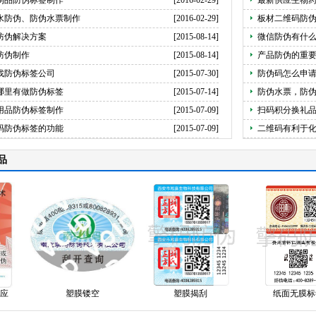
制品防伪标签制作
[2016-02-29]
最新供应生物
水防伪、防伪水票制作
[2016-02-29]
板材二维码防
防伪解决方案
[2015-08-14]
微信防伪有什
防伪制作
[2015-08-14]
产品防伪的重
找防伪标签公司
[2015-07-30]
防伪码怎么申
哪里有做防伪标签
[2015-07-14]
防伪水票，防
用品防伪标签制作
[2015-07-09]
扫码积分换礼
码防伪标签的功能
[2015-07-09]
二维码有利于
品
塑膜镂空
塑膜揭刮
纸面无膜标签