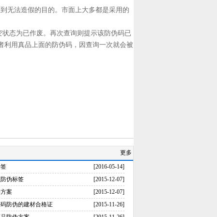
到无法造假的目的。市面上大多都是采用的
变状态为已作废。再次查询则提示该防伪码已
者利用真品上面的防伪码，因查询一次就会被
更多
标签
[2016-05-14]
么防伪标签
[2015-12-07]
决方案
[2015-12-07]
维码防伪的建材合格证
[2015-11-26]