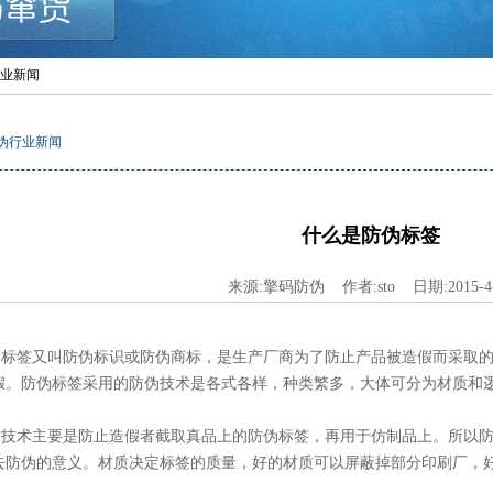
行业新闻
伪行业新闻
什么是防伪标签
来源:擎码防伪 作者:sto 日期:2015-4-
签又叫防伪标识或防伪商标，是生产厂商为了防止产品被造假而采取的
假。防伪标签采用的防伪技术是各式各样，种类繁多，大体可分为材质和
术主要是防止造假者截取真品上的防伪标签，再用于仿制品上。所以防
去防伪的意义。材质决定标签的质量，好的材质可以屏蔽掉部分印刷厂，