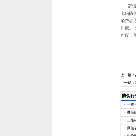
逻辑防
电码防
消费者
作废。
作废，
上一篇：
下一篇：
防伪行
一物
微信
二维
微信