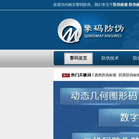
欢迎访问南京擎码防伪，我们专注于
防伪标签
防伪
擎码首页
防伪技术
防
酒类防伪标签
药类防伪标