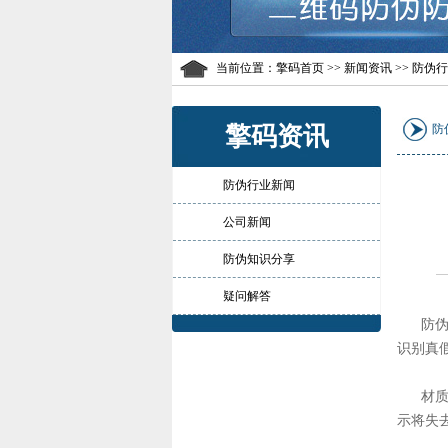
当前位置：
擎码首页
>> 新闻资讯 >> 防伪
擎码资讯
防
防伪行业新闻
公司新闻
防伪知识分享
疑问解答
防伪标
识别真
材质技
示将失