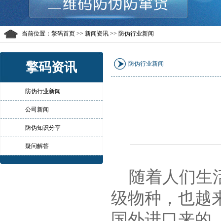
当前位置：
擎码首页
>> 新闻资讯 >> 防伪行业新闻
擎码资讯
防伪行业新闻
防伪行业新闻
公司新闻
防伪知识分享
疑问解答
随着人们生活
级物种，也越
国外进口来的