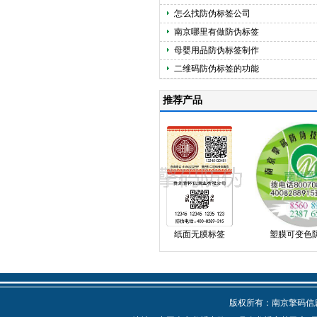
怎么找防伪标签公司
南京哪里有做防伪标签
母婴用品防伪标签制作
二维码防伪标签的功能
推荐产品
塑膜揭刮
纸面无膜标签
塑膜可变色防伪
版权所有：南京擎码信息技