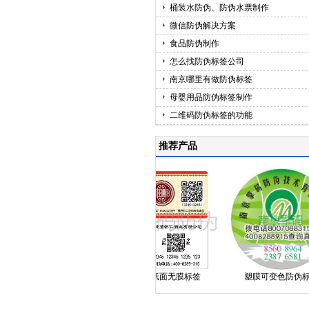
桶装水防伪、防伪水票制作
微信防伪解决方案
食品防伪制作
怎么找防伪标签公司
南京哪里有做防伪标签
母婴用品防伪标签制作
二维码防伪标签的功能
推荐产品
塑膜揭刮
纸面无膜标签
塑膜可变色防伪标识