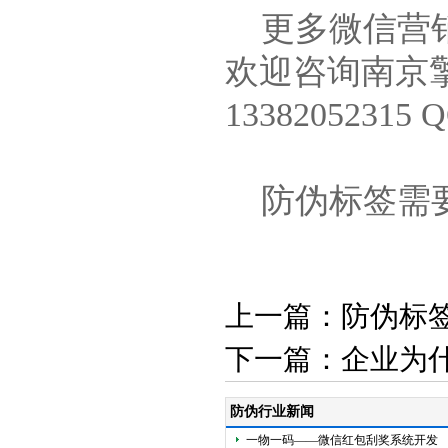
更多微信营销
欢迎咨询南京擎码防
13382052315 
防伪标签需
上一篇：
防伪标
下一篇：
企业为
防伪行业新闻
一物一码——微信红包刮奖系统开发