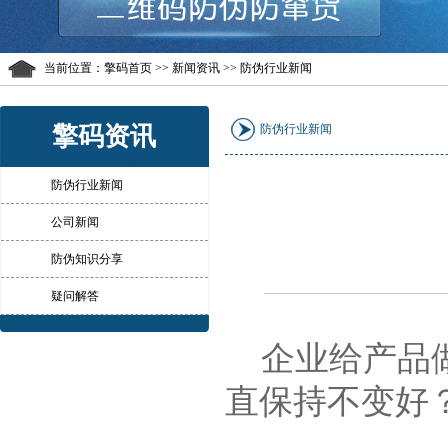
当前位置：
擎码首页
>> 新闻资讯 >> 防伪行业新闻
擎码资讯
防伪行业新闻
防伪行业新闻
公司新闻
防伪知识分享
疑问解答
企业给产品做
直保持不变好