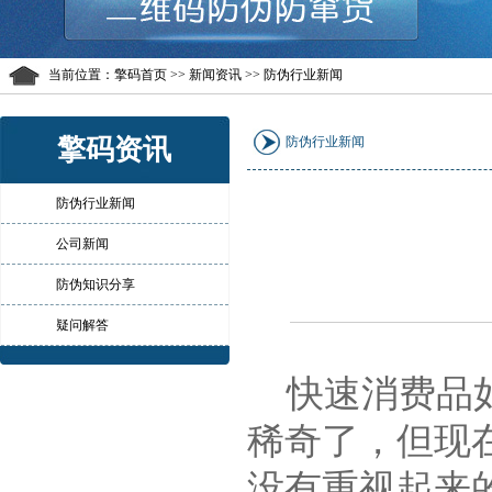
当前位置：
擎码首页
>> 新闻资讯 >> 防伪行业新闻
擎码资讯
防伪行业新闻
防伪行业新闻
公司新闻
防伪知识分享
疑问解答
快速消费品如
稀奇了，但现
没有重视起来