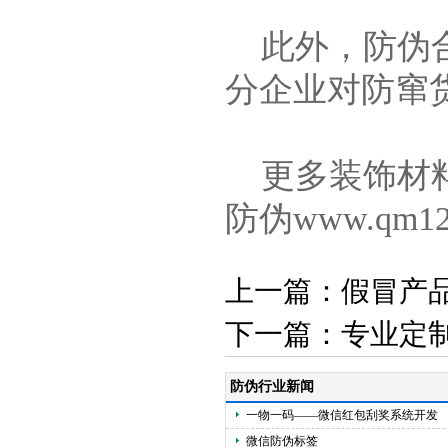
此外，防伪合
分企业对防窜
更多装饰材料
防伪www.qm1231
上一篇：
假冒产品
下一篇：
专业定
防伪行业新闻
一物一码——微信红包刮奖系统开发
微信防伪标签