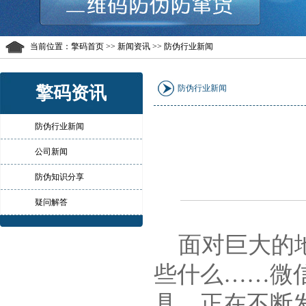
当前位置：
擎码首页
>> 新闻资讯 >> 防伪行业新闻
擎码资讯
防伪行业新闻
防伪行业新闻
公司新闻
防伪知识分享
疑问解答
面对巨大的地
些什么……微
具，正在不断