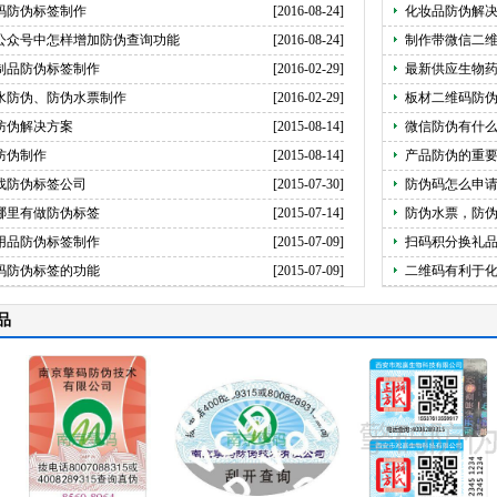
码防伪标签制作
[2016-08-24]
化妆品防伪解
公众号中怎样增加防伪查询功能
[2016-08-24]
制作带微信二
制品防伪标签制作
[2016-02-29]
最新供应生物
水防伪、防伪水票制作
[2016-02-29]
板材二维码防
防伪解决方案
[2015-08-14]
微信防伪有什
防伪制作
[2015-08-14]
产品防伪的重
找防伪标签公司
[2015-07-30]
防伪码怎么申
哪里有做防伪标签
[2015-07-14]
防伪水票，防
用品防伪标签制作
[2015-07-09]
扫码积分换礼
码防伪标签的功能
[2015-07-09]
二维码有利于
品