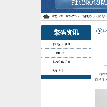
当前位置：
擎码首页
>> 新闻资讯 >> 防伪
擎码资讯
防
防伪行业新闻
公司新闻
防伪知识分享
疑问解答
随着社
日常保