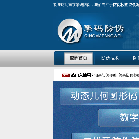
欢迎访问南京擎码防伪，我们专注于
防伪标签
防伪
擎码首页
防伪技术
防
酒类防伪标签
药类防伪标