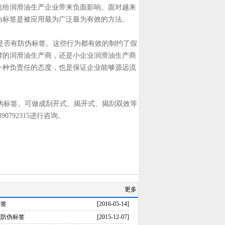
也给润滑油生产企业带来负面影响。面对越来
伪标签是被应用最为广泛最为有效的方法。
是否有防伪标签。这些行为都有效的制约了假
牌的润滑油生产商，还是小企业润滑油生产商
一种负责任的态度，也是保证企业能够源远流
伪标签。可做成刮开式、揭开式、揭刮双效等
0792315进行咨询。
更多
标签
[2016-05-14]
么防伪标签
[2015-12-07]