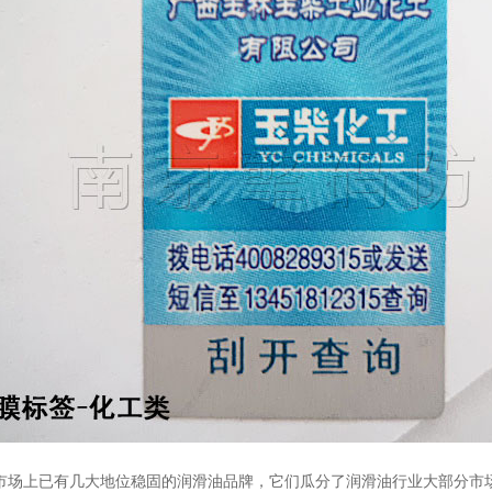
场上已有几大地位稳固的润滑油品牌，它们瓜分了润滑油行业大部分市