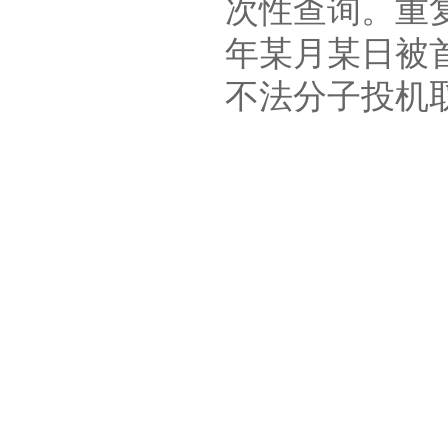
次性查询。重
年某月某日被
不法分子投机