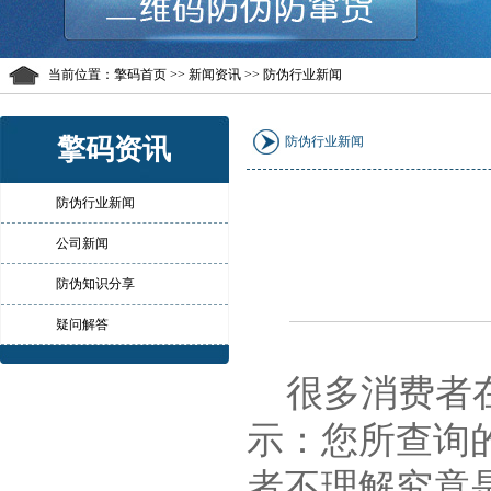
当前位置：
擎码首页
>> 新闻资讯 >> 防伪行业新闻
擎码资讯
防伪行业新闻
防伪行业新闻
公司新闻
防伪知识分享
疑问解答
很多消费者在
示：您所查询
者不理解究竟