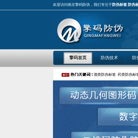
欢迎访问南京擎码防伪，我们专注于
防伪标签
防伪
擎码首页
防伪技术
防
酒类防伪标签
药类防伪标