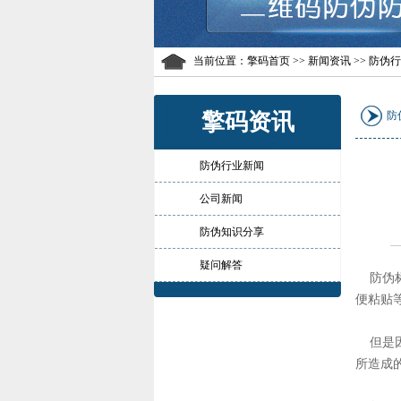
当前位置：
擎码首页
>> 新闻资讯 >> 防伪
擎码资讯
防
防伪行业新闻
公司新闻
防伪知识分享
疑问解答
防伪标
便粘贴
但是因
所造成