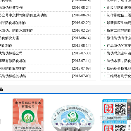
防伪标签
[2016-08-24]
肥料种子用什
码防伪标签制作
[2016-08-24]
化妆品防伪解
公众号中怎样增加防伪查询功能
[2016-08-24]
制作带微信二
制品防伪标签制作
[2016-02-29]
最新供应生物
水防伪、防伪水票制作
[2016-02-29]
板材二维码防
防伪解决方案
[2015-08-14]
微信防伪有什
防伪制作
[2015-08-14]
产品防伪的重
找防伪标签公司
[2015-07-30]
防伪码怎么申
哪里有做防伪标签
[2015-07-14]
防伪水票，防
用品防伪标签制作
[2015-07-09]
扫码积分换礼
码防伪标签的功能
[2015-07-09]
二维码有利于
品