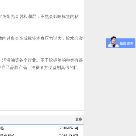
避免阳光直射和潮湿，不然会影响标签的粘
放的过多会造成标签本身压力过大，胶水会溢
、润滑油等各个行业。不干胶标签的种类有很
护自己品牌产品，消费者方便鉴别真假的目
更多
标签
[2016-05-14]