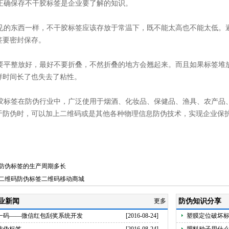
确保存不干胶标签是企业要了解的知识。
的东西一样，不干胶标签应该存放于常温下，既不能太高也不能太低。
签要密封保存。
平整放好，最好不要折叠，不然折叠的地方会翘起来。而且如果标签堆
样时间长了也失去了粘性。
标签在防伪行业中，广泛使用于烟酒、化妆品、保健品、渔具、农产品
于防伪时，可以加上二维码或是其他各种物理信息防伪技术，实现企业保
防伪标签的生产周期多长
二维码防伪标签二维码移动商城
业新闻
更多
防伪知识分享
一码——微信红包刮奖系统开发
[2016-08-24]
塑膜定位破坏